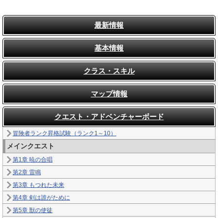
最新情報
基本情報
クラス・スキル
マップ情報
クエスト・アドベンチャーボード
冒険者ランク昇格試験（ランク1～10）
メインクエスト
第1章 暁の合唱
第2章 雷鳴
第3章 もつれた未来
第4章 剣は誰がために
第5章 獣の使徒