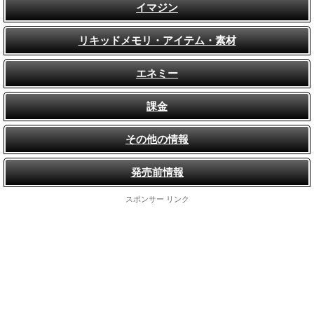
イマジン
リキッドメモリ・アイテム・素材
エネミー
課金
その他の情報
発売前情報
スポンサー リンク