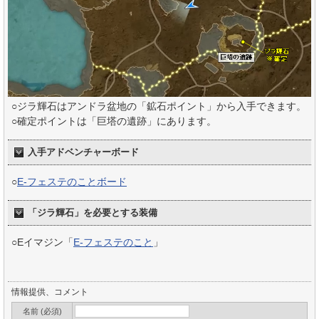
○ジラ輝石はアンドラ盆地の「鉱石ポイント」から入手できます。
○確定ポイントは「巨塔の遺跡」にあります。
入手アドベンチャーボード
○
E-フェステのことボード
「ジラ輝石」を必要とする装備
○Eイマジン「
E-フェステのこと
」
情報提供、コメント
名前 (必須)