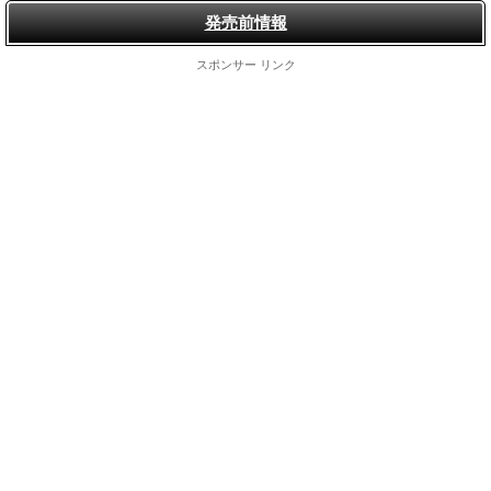
発売前情報
スポンサー リンク