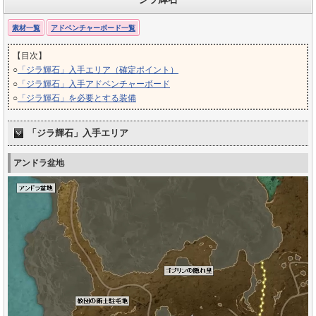
素材一覧
アドベンチャーボード一覧
【目次】
○
「ジラ輝石」入手エリア（確定ポイント）
○
「ジラ輝石」入手アドベンチャーボード
○
「ジラ輝石」を必要とする装備
「ジラ輝石」入手エリア
アンドラ盆地