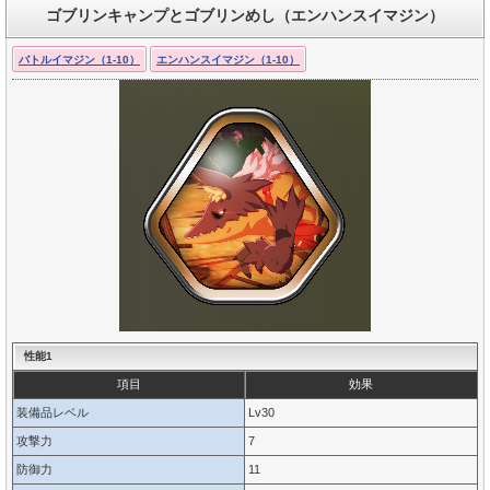
ゴブリンキャンプとゴブリンめし（エンハンスイマジン）
バトルイマジン（1-10）
エンハンスイマジン（1-10）
性能1
項目
効果
装備品レベル
Lv30
攻撃力
7
防御力
11