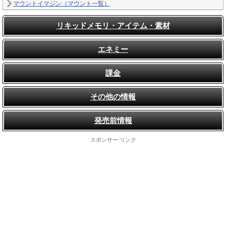
マウントイマジン（マウント一覧）
リキッドメモリ・アイテム・素材
エネミー
課金
その他の情報
発売前情報
スポンサー リンク