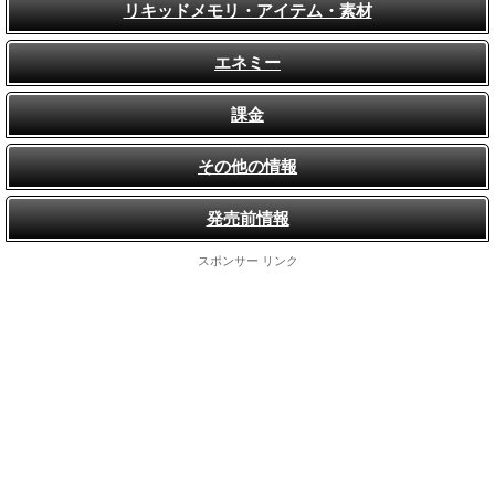
リキッドメモリ・アイテム・素材
エネミー
課金
その他の情報
発売前情報
スポンサー リンク