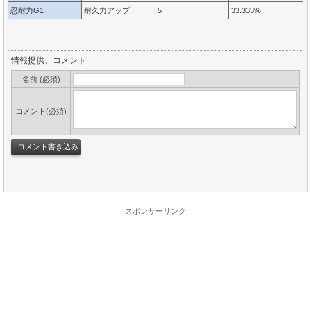
忍耐力G1
耐久力アップ
5
33.333%
情報提供、コメント
名前 (必須)
コメント(必須)
スポンサーリンク