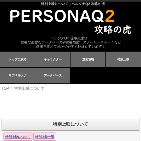
特別上映について | ペルソナQ2 攻略の虎
ペルソナQ2 攻略の虎は、
攻略に必要なデータベースや攻略地図、ストーリーチャートなど
画像を交えて分かりやすく解説しています！
トップに戻る
キャラクター
迷宮攻略
特別上映
サブペルソナ
データベース
TOP
特別上映について
特別上映について
特別上映について
特別上映一覧