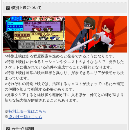
特別上映について
○特別上映はある程度探索を進めると発券できるようになります。
○特別上映はいわゆるミッションやクエストのようなもので、発券した
チケットに書かれている条件を達成することが目的となります。
○特別上映は通常の映画世界と異なり、探索できるエリアが最初から決
まっています。
○それぞれの特別上映では、活躍するキャストが決まっているため指定
の仲間を加えて挑戦する必要があります。
○見事クリアすると経験値や報酬が手に入るほか、仲間との絆が深まり
新たな協力技が解放されることもあります。
※
特別上映一覧はこちら
※
協力技一覧はこちら
カテゴリ説明