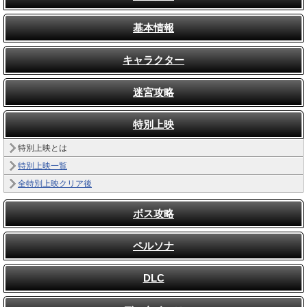
基本情報
キャラクター
迷宮攻略
特別上映
特別上映とは
特別上映一覧
全特別上映クリア後
ボス攻略
ペルソナ
DLC