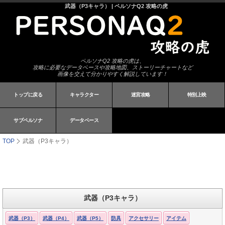
武器（P3キャラ） | ペルソナQ2 攻略の虎
ペルソナQ2 攻略の虎は、
攻略に必要なデータベースや攻略地図、ストーリーチャートなど
画像を交えて分かりやすく解説しています！
トップに戻る
キャラクター
迷宮攻略
特別上映
サブペルソナ
データベース
TOP
武器（P3キャラ）
武器（P3キャラ）
武器（P3）
武器（P4）
武器（P5）
防具
アクセサリー
アイテム