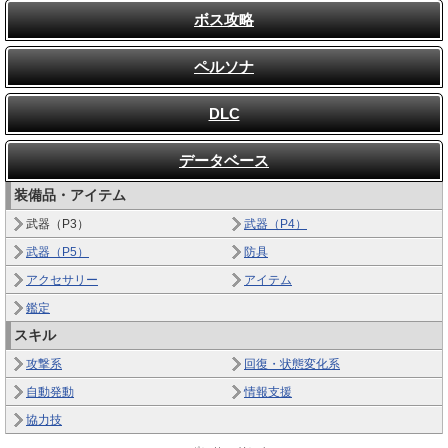
ボス攻略
ペルソナ
DLC
データベース
装備品・アイテム
武器（P3）
武器（P4）
武器（P5）
防具
アクセサリー
アイテム
鑑定
スキル
攻撃系
回復・状態変化系
自動発動
情報支援
協力技