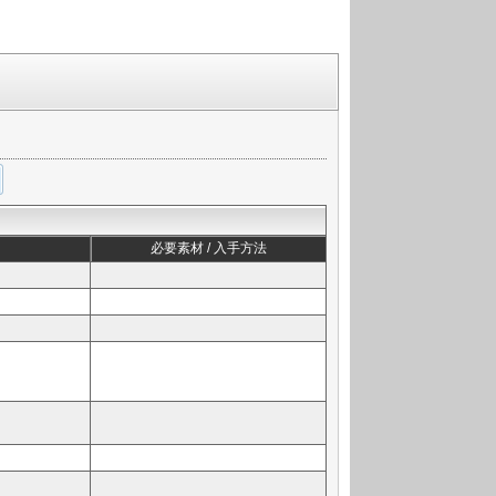
必要素材 / 入手方法