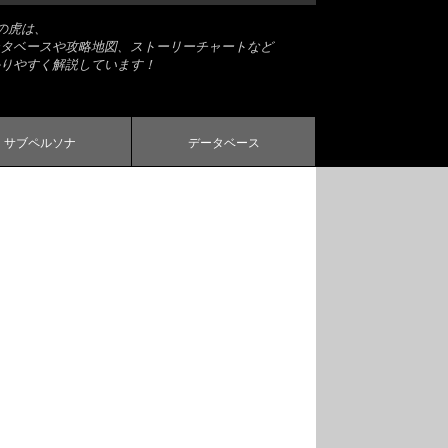
略の虎は、
タベースや攻略地図、ストーリーチャートなど
りやすく解説しています！
サブペルソナ
データベース