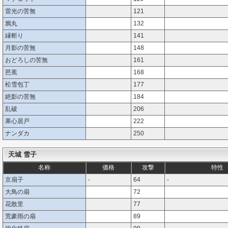
雷光の苦無
121
鴉丸
132
縁斬り
141
月影の苦無
148
おどろしの苦無
161
芭蕉
168
松雪包丁
177
絶影の苦無
184
乱破
206
果心居戸
222
ナンダカ
250
天城 雪子
名称
価格
攻撃
特性
京扇子
-
64
-
大鳥の扇
72
花散里
77
荒豪雨の扇
89