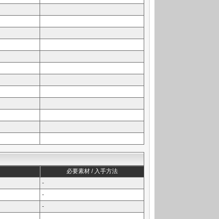
必要素材 / 入手方法
-
-
-