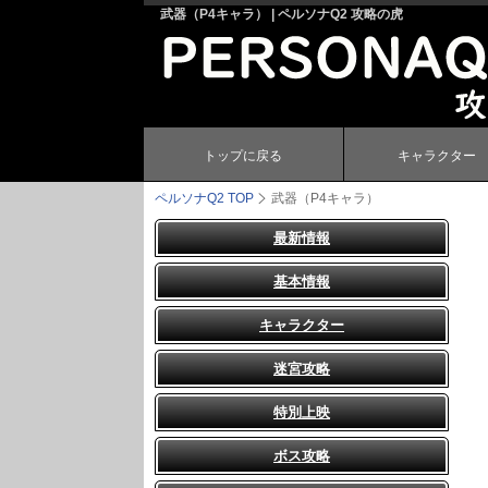
武器（P4キャラ） | ペルソナQ2 攻略の虎
トップに戻る
キャラクター
ペルソナQ2
TOP
武器（P4キャラ）
最新情報
基本情報
キャラクター
迷宮攻略
特別上映
ボス攻略