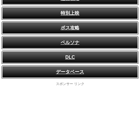
特別上映
ボス攻略
ペルソナ
DLC
データベース
スポンサー リンク