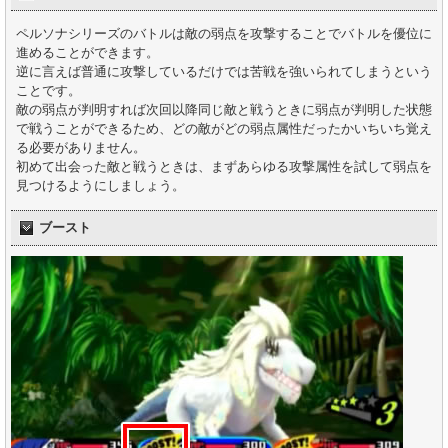
ペルソナシリーズのバトルは敵の弱点を攻撃することでバトルを優位に
進めることができます。
逆に言えば普通に攻撃しているだけでは苦戦を強いられてしまうという
ことです。
敵の弱点が判明すれば次回以降同じ敵と戦うときに弱点が判明した状態
で戦うことができるため、どの敵がどの弱点属性だったかいちいち覚え
る必要がありません。
初めて出会った敵と戦うときは、まずあらゆる攻撃属性を試して弱点を
見つけるようにしましょう。
ブースト