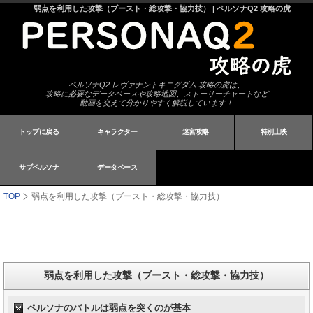
弱点を利用した攻撃（ブースト・総攻撃・協力技） | ペルソナQ2 攻略の虎
ペルソナQ2 レヴァナントキニグダム 攻略の虎は、
攻略に必要なデータベースや攻略地図、ストーリーチャートなど
動画を交えて分かりやすく解説しています！
トップに戻る
キャラクター
迷宮攻略
特別上映
サブペルソナ
データベース
TOP
弱点を利用した攻撃（ブースト・総攻撃・協力技）
弱点を利用した攻撃（ブースト・総攻撃・協力技）
ペルソナのバトルは弱点を突くのが基本