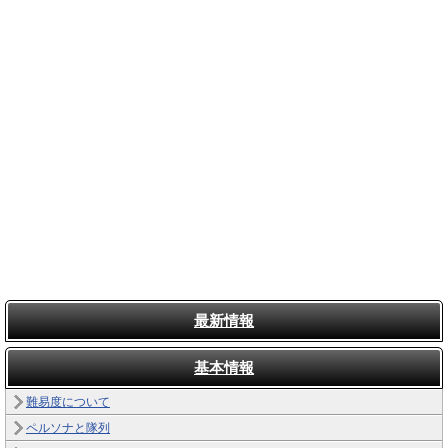
最新情報
基本情報
難易度について
ペルソナと隊列