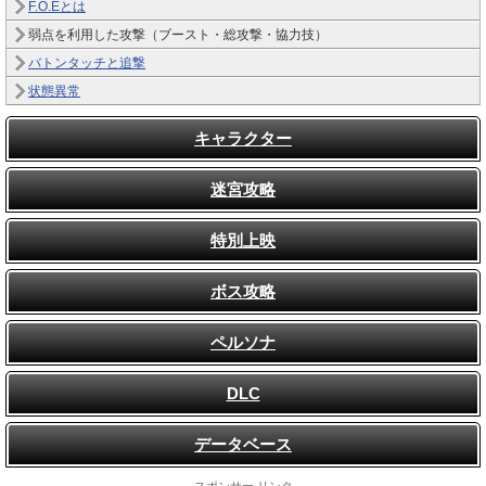
F.O.Eとは
弱点を利用した攻撃（ブースト・総攻撃・協力技）
バトンタッチと追撃
状態異常
キャラクター
迷宮攻略
特別上映
ボス攻略
ペルソナ
DLC
データベース
スポンサー リンク