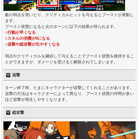
敵の弱点を突いたり、クリティカルヒットを与えるとブーストが発動し
ます。
ブースト状態になると次のターンに以下の効果が得られます。
○行動が早くなる
○スキルの消費が0になる
○追撃や総攻撃が出やすくなる
弱点やクリティカルを継続して与えることでブースト状態を維持するこ
とができますが、ダメージを受けると解除されてしまいます。
追撃
ターン終了時、たまにキャラクターが追撃してくれることがあります。
追撃の方法はキャラクターによって異なり、ブースト状態の仲間が多い
ほど追撃が発生しやすくなります。
総攻撃