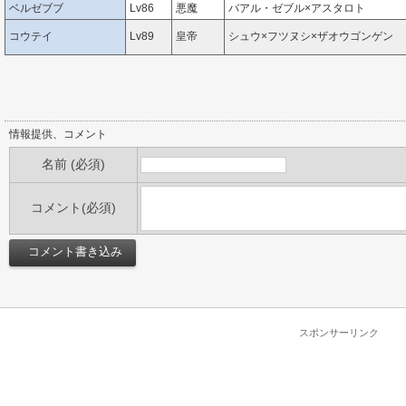
ベルゼブブ
Lv86
悪魔
バアル・ゼブル×アスタロト
コウテイ
Lv89
皇帝
シュウ×フツヌシ×ザオウゴンゲン
情報提供、コメント
名前 (必須)
コメント(必須)
スポンサーリンク