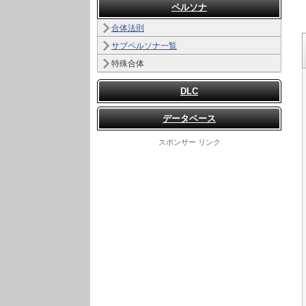
ペルソナ
合体法則
サブペルソナ一覧
特殊合体
DLC
データベース
スポンサー リンク