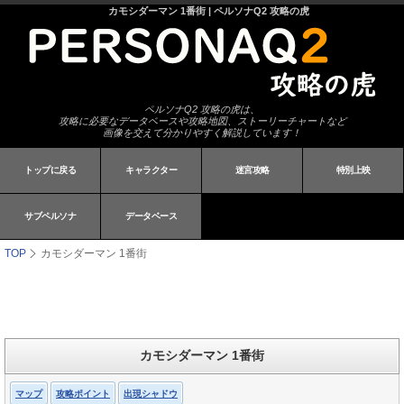
カモシダーマン 1番街 | ペルソナQ2 攻略の虎
ペルソナQ2 攻略の虎は、
攻略に必要なデータベースや攻略地図、ストーリーチャートなど
画像を交えて分かりやすく解説しています！
トップに戻る
キャラクター
迷宮攻略
特別上映
サブペルソナ
データベース
TOP
カモシダーマン 1番街
カモシダーマン 1番街
マップ
攻略ポイント
出現シャドウ