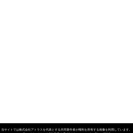
当サイトでは株式会社アトラスを代表とする共同著作者が権利を所有する画像を利用しています。