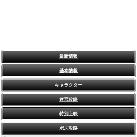
最新情報
基本情報
キャラクター
迷宮攻略
特別上映
ボス攻略