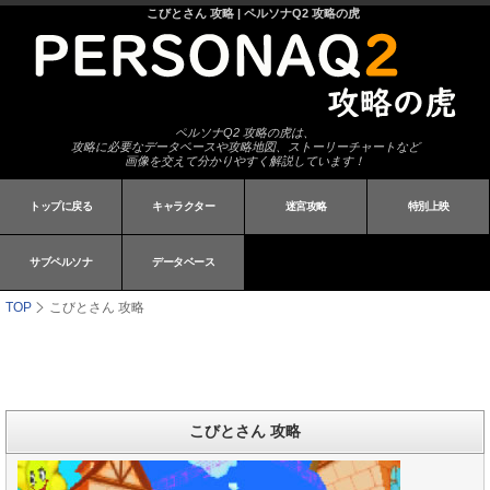
こびとさん 攻略 | ペルソナQ2 攻略の虎
ペルソナQ2 攻略の虎は、
攻略に必要なデータベースや攻略地図、ストーリーチャートなど
画像を交えて分かりやすく解説しています！
トップに戻る
キャラクター
迷宮攻略
特別上映
サブペルソナ
データベース
TOP
こびとさん 攻略
こびとさん 攻略