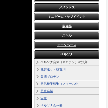
メメントス
ミニゲーム・サブイベント
装備品
スキル
データベース
ペルソナ
ペルソナ合体（ギロチン）の法則
独房送り・絞首刑
集団ギロチン
電気椅子処刑（アイテム化）
悪魔会話
宝魔
ペルソナ合体表