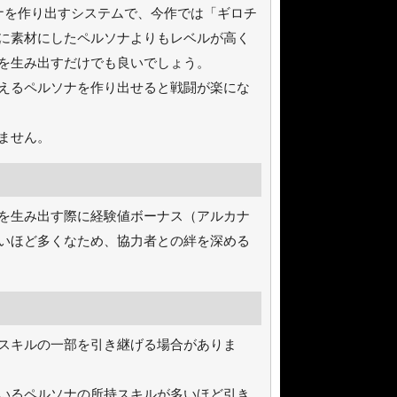
ナを作り出すシステムで、今作では「ギロチ
に素材にしたペルソナよりもレベルが高く
を生み出すだけでも良いでしょう。
えるペルソナを作り出せると戦闘が楽にな
ません。
を生み出す際に経験値ボーナス（アルカナ
いほど多くなため、協力者との絆を深める
スキルの一部を引き継げる場合がありま
いるペルソナの所持スキルが多いほど引き