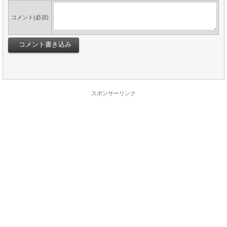
コメント(必須)
スポンサーリンク