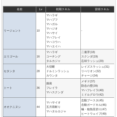
名前
Lv
初期スキル
習得スキル
マハラギ
マハブフ
マハガル
マハジオ
リージェント
10
-
マハサイ
マハフレイ
マハコウハ
マハエイハ
マハラギ
二連牙(18)
エリゴール
16
コーチング
スクンダ(19)
タルカジャ
忘却ラッシュ(20)
大切断
レイズスラッシュ(31)
セタンタ
28
ドルミンラッシュ
リべリオン(32)
カウンタ
チャージ(34)
メギド(37)
挑発
防念の壁(39)
トート
36
フレイラ
マハフレイラ(40)
マハスクンダ
ミドルグロウ(42)
念動ブースタ(45)
マハサイオ
念動ガードキル(46)
オオクニヌシ
44
五月雨斬り
極・核熱見切り(47)
マハタルカジャ
ヒートウェイブ(49)