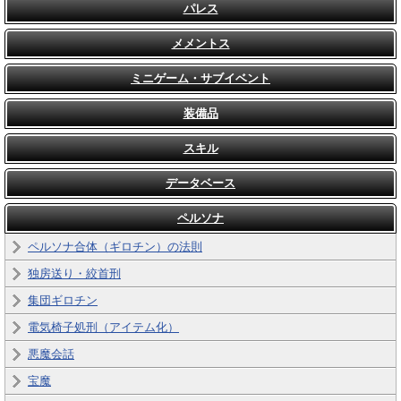
パレス
メメントス
ミニゲーム・サブイベント
装備品
スキル
データベース
ペルソナ
ペルソナ合体（ギロチン）の法則
独房送り・絞首刑
集団ギロチン
電気椅子処刑（アイテム化）
悪魔会話
宝魔