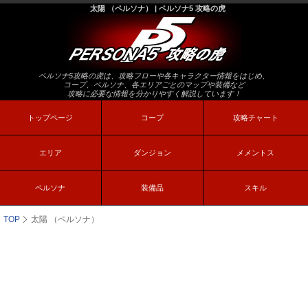
太陽 （ペルソナ） | ペルソナ5 攻略の虎
ペルソナ5攻略の虎は、攻略フローや各キャラクター情報をはじめ、
コープ、ペルソナ、各エリアごとのマップや装備など
攻略に必要な情報を分かりやすく解説しています！
トップページ
コープ
攻略チャート
エリア
ダンジョン
メメントス
ペルソナ
装備品
スキル
TOP
太陽 （ペルソナ）