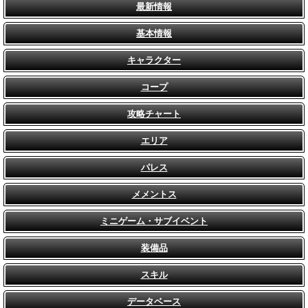
最新情報
基本情報
キャラクター
コープ
攻略チャート
エリア
パレス
メメントス
ミニゲーム・サブイベント
装備品
スキル
データベース