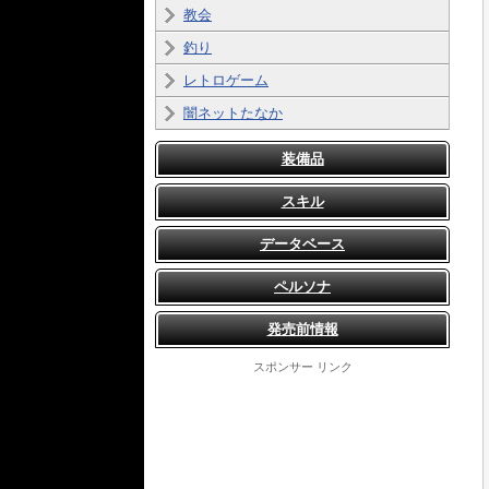
教会
釣り
レトロゲーム
闇ネットたなか
装備品
スキル
データベース
ペルソナ
発売前情報
スポンサー リンク