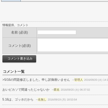
情報提供、コメント
名前 (必須)
コメント(必須)
コメント一覧
>5/16の問題修正しました。申し訳御座いません
管理人
--
2016/09/20 (火) 14:
おいピカソで間違ったじゃないか
匿名
--
2016/09/20 (火) 06:37:02
5.16は、ゴッホだから
名無し
--
2016/09/19 (月) 18:53:54