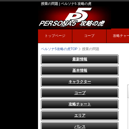
授業の問題 | ペルソナ5 攻略の虎
トップページ
コープ
攻略チャ
ペルソナ5攻略の虎
TOP
授業の問題
最新情報
基本情報
キャラクター
コープ
攻略チャート
エリア
パレス