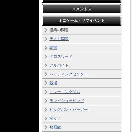
メメントス
ミニゲーム・サブイベント
授業の問題
テスト問題
読書
クロスワード
アルバイト
バッティングセンター
銭湯
トレーニングジム
テレビショッピング
ビッグバン・バーガー
宝くじ
映画館