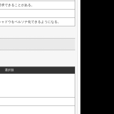
要求できることがある。
シャドウをペルソナ化できるようになる。
選択肢