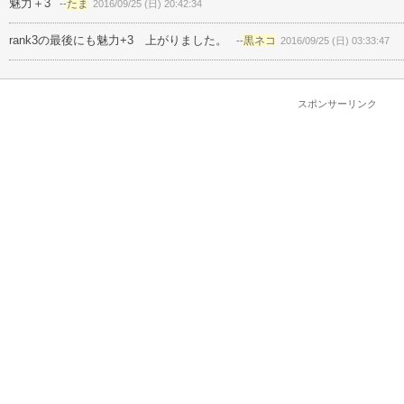
魅力＋3
たま
--
2016/09/25 (日) 20:42:34
rank3の最後にも魅力+3 上がりました。
黒ネコ
--
2016/09/25 (日) 03:33:47
スポンサーリンク