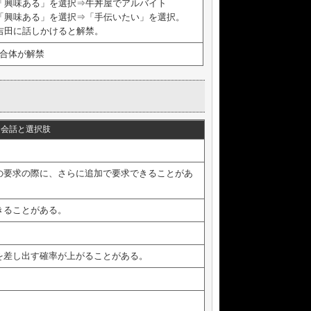
「興味ある」を選択⇒牛丼屋でアルバイト
「興味ある」を選択⇒「手伝いたい」を選択。
吉田に話しかけると解禁。
合体が解禁
会話と選択肢
の要求の際に、さらに追加で要求できることがあ
きることがある。
を差し出す確率が上がることがある。