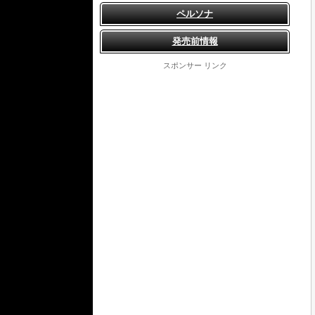
ペルソナ
発売前情報
スポンサー リンク