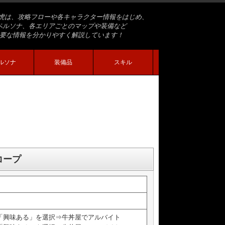
虎は、攻略フローや各キャラクター情報をはじめ、
ペルソナ、各エリアごとのマップや装備など
要な情報を分かりやすく解説しています！
ルソナ
装備品
スキル
コープ
「興味ある」を選択⇒牛丼屋でアルバイト