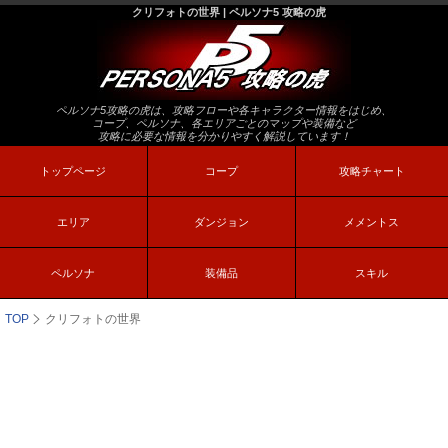
クリフォトの世界 | ペルソナ5 攻略の虎
ペルソナ5攻略の虎は、攻略フローや各キャラクター情報をはじめ、
コープ、ペルソナ、各エリアごとのマップや装備など
攻略に必要な情報を分かりやすく解説しています！
トップページ
コープ
攻略チャート
エリア
ダンジョン
メメントス
ペルソナ
装備品
スキル
TOP
クリフォトの世界