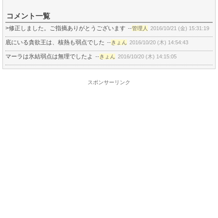
コメント一覧
>修正しました。ご指摘ありがとうございます
--
管理人
2016/10/21 (金) 15:31:19
底にいる貪欲王は、核熱も弱点でした
--
きょん
2016/10/20 (木) 14:54:43
マーラは氷結弱点は無理でしたよ
--
きょん
2016/10/20 (木) 14:15:05
スポンサーリンク