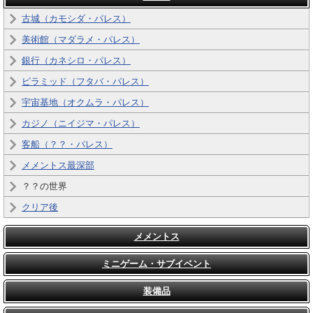
古城（カモシダ・パレス）
美術館（マダラメ・パレス）
銀行（カネシロ・パレス）
ピラミッド（フタバ・パレス）
宇宙基地（オクムラ・パレス）
カジノ（ニイジマ・パレス）
客船（？？・パレス）
メメントス最深部
？？の世界
クリア後
メメントス
ミニゲーム・サブイベント
装備品