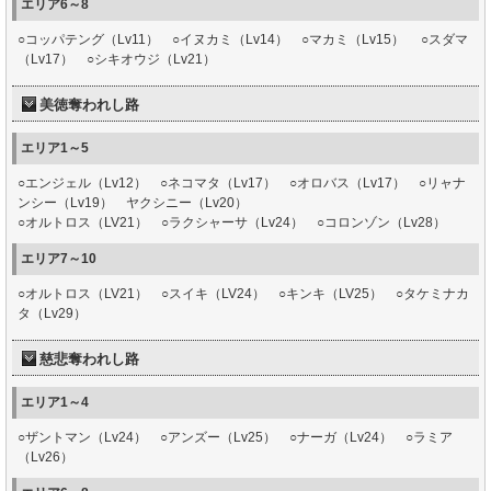
エリア6～8
○コッパテング（Lv11） ○イヌカミ（Lv14） ○マカミ（Lv15） ○スダマ
（Lv17） ○シキオウジ（Lv21）
美徳奪われし路
エリア1～5
○エンジェル（Lv12） ○ネコマタ（Lv17） ○オロバス（Lv17） ○リャナ
ンシー（Lv19） ヤクシニー（Lv20）
○オルトロス（LV21） ○ラクシャーサ（Lv24） ○コロンゾン（Lv28）
エリア7～10
○オルトロス（LV21） ○スイキ（LV24） ○キンキ（LV25） ○タケミナカ
タ（Lv29）
慈悲奪われし路
エリア1～4
○ザントマン（Lv24） ○アンズー（Lv25） ○ナーガ（Lv24） ○ラミア
（Lv26）