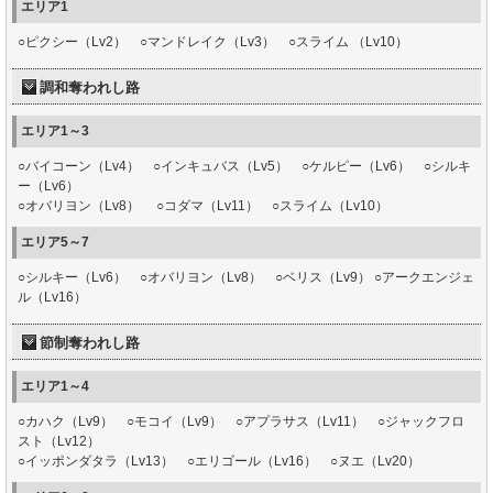
エリア1
○ピクシー（Lv2） ○マンドレイク（Lv3） ○スライム （Lv10）
調和奪われし路
エリア1～3
○バイコーン（Lv4） ○インキュバス（Lv5） ○ケルピー（Lv6） ○シルキ
ー（Lv6）
○オバリヨン（Lv8） ○コダマ（Lv11） ○スライム（Lv10）
エリア5～7
○シルキー（Lv6） ○オバリヨン（Lv8） ○ベリス（Lv9） ○アークエンジェ
ル（Lv16）
節制奪われし路
エリア1～4
○カハク（Lv9） ○モコイ（Lv9） ○アプラサス（Lv11） ○ジャックフロ
スト（Lv12）
○イッポンダタラ（Lv13） ○エリゴール（Lv16） ○ヌエ（Lv20）