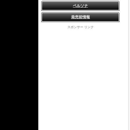
ペルソナ
発売前情報
スポンサー リンク