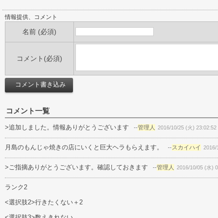
情報提供、コメント
名前 (必須)
コメント(必須)
コメント一覧
>追加しました。情報ありがとうございます
管理人
--
2016/10/25 (火) 23:02:52
月島のもんじゃ焼きの店にいくと巨大ヘラもらえます。
スカイハイ
--
2016/
>ご指摘ありがとうございます。確認しておきます
管理人
--
2016/10/05 (水) 0
ランク2
<選択肢2>行きたくない＋2
<選択肢3>数えきれない