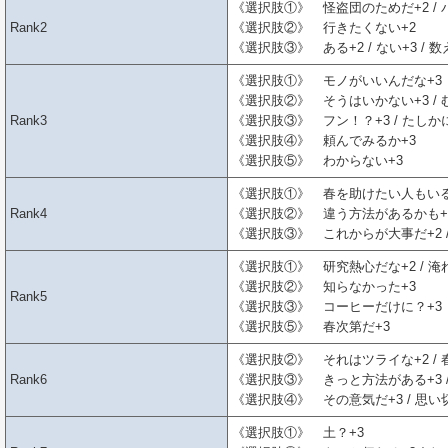
《選択肢①》 怪盗団のためだ+2 / 
Rank2
《選択肢②》 行きたくない+2
《選択肢③》 ある+2 / ない+3 / 
《選択肢①》 モノがいいんだな+3
《選択肢②》 そうはいかない+3 / む
Rank3
《選択肢③》 フン！？+3 / たしかに
《選択肢④》 頼んでみるか+3
《選択肢⑤》 わからない+3
《選択肢①》 春を助けたい人もいる
Rank4
《選択肢②》 違う方法があるかも+
《選択肢③》 これからが大事だ+2 /
《選択肢①》 研究熱心だな+2 / 淹
《選択肢②》 知らなかった+3
Rank5
《選択肢③》 コーヒーだけに？+3
《選択肢⑤》 春次第だ+3
《選択肢②》 それはツライな+2 / 
Rank6
《選択肢③》 きっと方法がある+3 /
《選択肢④》 その意気だ+3 / 思い
《選択肢①》 土？+3