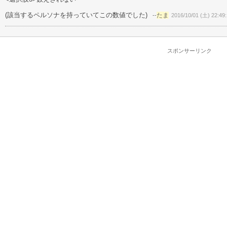
(該当するペルソナを持っていてこの数値でした)
たま
--
2016/10/01 (土) 22:49
スポンサーリンク