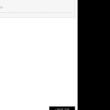
:19
↑ PAGE TOP