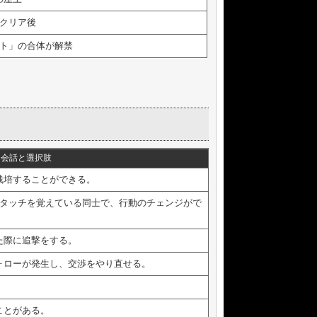
クリア後
ト」の合体が解禁
会話と選択肢
栽培することができる。
ンタッチを覚えている同士で、行動のチェンジがで
た際に追撃をする。
ォローが発生し、交渉をやり直せる。
ことがある。