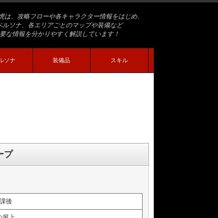
虎は、攻略フローや各キャラクター情報をはじめ、
ペルソナ、各エリアごとのマップや装備など
要な情報を分かりやすく解説しています！
ルソナ
装備品
スキル
ープ
課後
の屋上