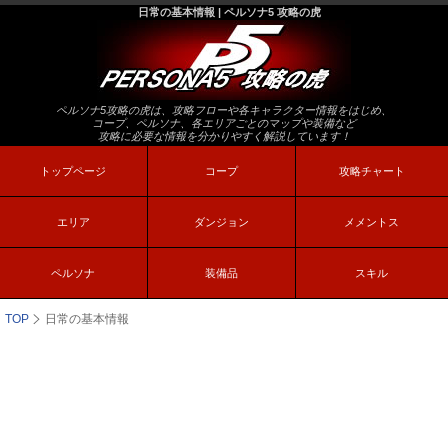
日常の基本情報 | ペルソナ5 攻略の虎
ペルソナ5攻略の虎は、攻略フローや各キャラクター情報をはじめ、
コープ、ペルソナ、各エリアごとのマップや装備など
攻略に必要な情報を分かりやすく解説しています！
トップページ
コープ
攻略チャート
エリア
ダンジョン
メメントス
ペルソナ
装備品
スキル
TOP
日常の基本情報