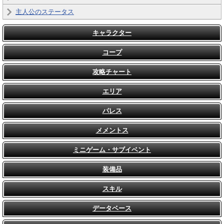
主人公のステータス
キャラクター
コープ
攻略チャート
エリア
パレス
メメントス
ミニゲーム・サブイベント
装備品
スキル
データベース