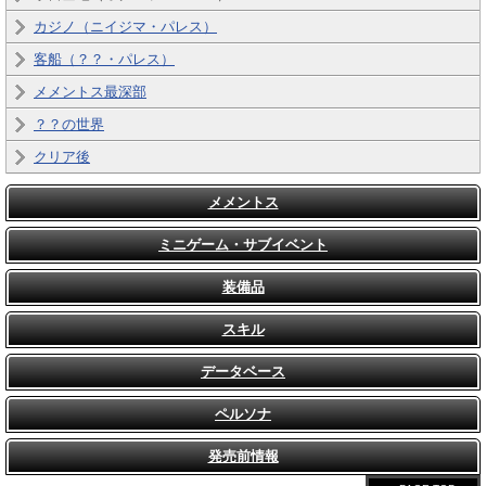
カジノ（ニイジマ・パレス）
客船（？？・パレス）
メメントス最深部
？？の世界
クリア後
メメントス
ミニゲーム・サブイベント
装備品
スキル
データベース
ペルソナ
発売前情報