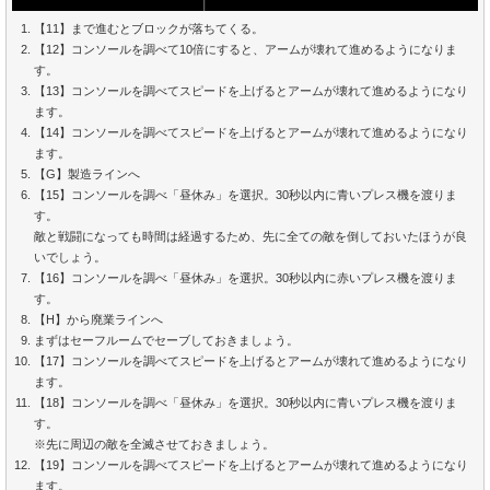
【11】まで進むとブロックが落ちてくる。
【12】コンソールを調べて10倍にすると、アームが壊れて進めるようになりま
す。
【13】コンソールを調べてスピードを上げるとアームが壊れて進めるようになり
ます。
【14】コンソールを調べてスピードを上げるとアームが壊れて進めるようになり
ます。
【G】製造ラインへ
【15】コンソールを調べ「昼休み」を選択。30秒以内に青いプレス機を渡りま
す。
敵と戦闘になっても時間は経過するため、先に全ての敵を倒しておいたほうが良
いでしょう。
【16】コンソールを調べ「昼休み」を選択。30秒以内に赤いプレス機を渡りま
す。
【H】から廃業ラインへ
まずはセーフルームでセーブしておきましょう。
【17】コンソールを調べてスピードを上げるとアームが壊れて進めるようになり
ます。
【18】コンソールを調べ「昼休み」を選択。30秒以内に青いプレス機を渡りま
す。
※先に周辺の敵を全滅させておきましょう。
【19】コンソールを調べてスピードを上げるとアームが壊れて進めるようになり
ます。