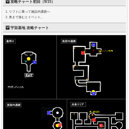
攻略チャート初回（9/15）
リフトに乗って施設内通路へ
奥まで進むとイベント。
宇宙基地 攻略チャート