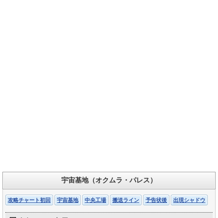
宇宙基地（オクムラ・パレス）
攻略チャート初回
宇宙基地
中央工場
搬送ライン
予告状後
出現シャドウ