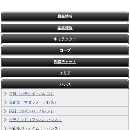
最新情報
基本情報
キャラクター
コープ
攻略チャート
エリア
パレス
古城（カモシダ・パレス）
美術館（マダラメ・パレス）
銀行（カネシロ・パレス）
ピラミッド（フタバ・パレス）
宇宙基地（オクムラ・パレス）