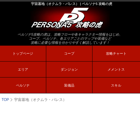
宇宙基地（オクムラ・パレス） | ペルソナ5 攻略の虎
ペルソナ5攻略の虎は、攻略フローや各キャラクター情報をはじめ、
コープ、ペルソナ、各エリアごとのマップや装備など
攻略に必要な情報を分かりやすく解説しています！
トップページ
コープ
攻略チャート
エリア
ダンジョン
メメントス
ペルソナ
装備品
スキル
TOP
宇宙基地（オクムラ・パレス）