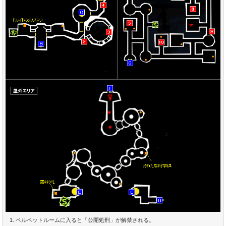
ベルベットルームに入ると「公開処刑」が解禁される。