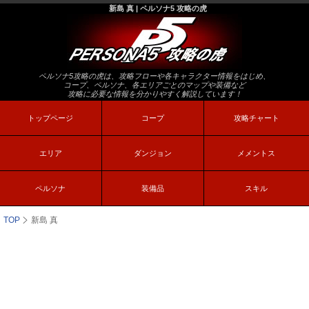
新島 真 | ペルソナ5 攻略の虎
ペルソナ5攻略の虎は、攻略フローや各キャラクター情報をはじめ、
コープ、ペルソナ、各エリアごとのマップや装備など
攻略に必要な情報を分かりやすく解説しています！
トップページ
コープ
攻略チャート
エリア
ダンジョン
メメントス
ペルソナ
装備品
スキル
TOP
新島 真