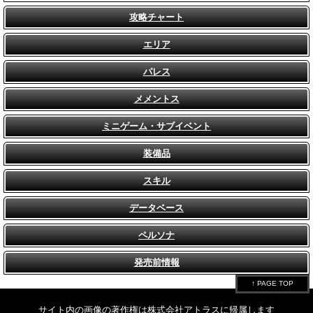
攻略チャート
エリア
パレス
メメントス
ミニゲーム・サブイベント
装備品
スキル
データベース
ペルソナ
発売前情報
↑ PAGE TOP
サイト内の画像の著作権は株式会社アトラスに帰属します