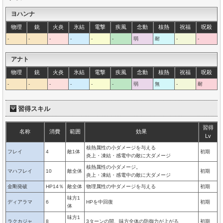
ヨハンナ
物理
銃
火炎
氷結
電撃
疾風
念動
核熱
祝福
呪殺
-
-
-
-
-
-
弱
耐
-
-
アナト
物理
銃
火炎
氷結
電撃
疾風
念動
核熱
祝福
呪殺
-
-
-
-
-
-
弱
無
-
耐
習得スキル
習得
名称
消費
範囲
効果
Lv
核熱属性の小ダメージを与える
フレイ
4
敵1体
初期
炎上・凍結・感電中の敵に大ダメージ
核熱属性の小ダメージ。
マハフレイ
10
敵全体
初期
炎上・凍結・感電中の敵に大ダメージ
金剛発破
HP14％
敵全体
物理属性の中ダメージを与える
初期
味方1
ディアラマ
6
HPを中回復
初期
体
味方1
ラクカジャ
8
3ターンの間、味方全体の防御力が上がる
初期