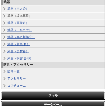
武器
武器（主人公）
武器（坂本竜司）
武器（高巻杏）
武器（モルガナ）
武器（喜多川祐介）
武器（新島 真）
武器（奥村春）
武器（明智 吾郎）
防具・アクセサリー
防具一覧
アクセサリー
コスチューム
スキル
データベース