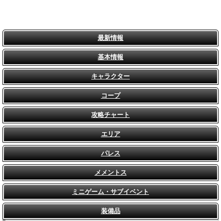
最新情報
基本情報
キャラクター
コープ
攻略チャート
エリア
パレス
メメントス
ミニゲーム・サブイベント
装備品