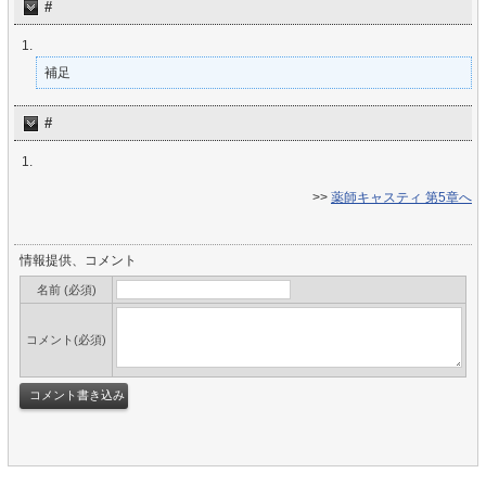
#
補足
#
>>
薬師キャスティ 第5章へ
情報提供、コメント
名前 (必須)
コメント(必須)