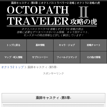
薬師キャスティ -第5章- | オクトパストラベラー2 攻略 | オクトラ2 攻略の虎
オクトパストラベラー2 攻略 | オクトラ2 攻略の虎は、
攻略に必要なデータベースやバトル情報、キャラ別チャート、
モンスターの弱点情報など詳しく解説しています！
トップに戻る
基本情報
キャラ・ジョブ
攻略チャート
マップ・町人情報
サブストーリー
フィールドコマンド
その他の情報
オクトラ2 トップ
薬師キャスティ -第5章-
スポンサーリンク
薬師キャスティ -第5章-