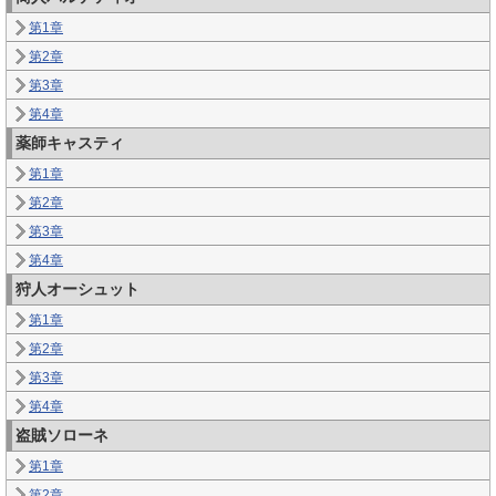
第1章
第2章
第3章
第4章
薬師キャスティ
第1章
第2章
第3章
第4章
狩人オーシュット
第1章
第2章
第3章
第4章
盗賊ソローネ
第1章
第2章