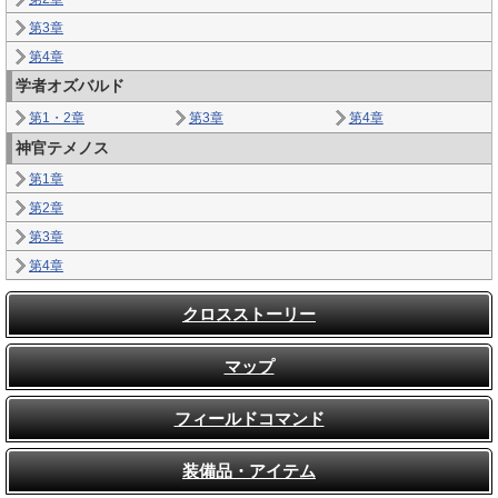
第3章
第4章
学者オズバルド
第1・2章
第3章
第4章
神官テメノス
第1章
第2章
第3章
第4章
クロスストーリー
マップ
フィールドコマンド
装備品・アイテム