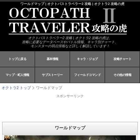
ワールドマップ | オクトパストラベラー2 攻略 | オクトラ2 攻略の虎
オクトパストラベラー2 攻略 | オクトラ2 攻略の虎は、
攻略に必要なデータベースやバトル情報、キャラ別チャート、
モンスターの弱点情報など詳しく解説しています！
トップに戻る
基本情報
キャラ・ジョブ
攻略チャート
マップ・町人情報
サブストーリー
フィールドコマンド
その他の情報
オクトラ2 トップ
ワールドマップ
スポンサーリンク
ワールドマップ