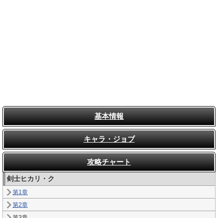
基本情報
キャラ・ジョブ
攻略チャート
剣士ヒカリ・ク
第1章
第2章
第3章