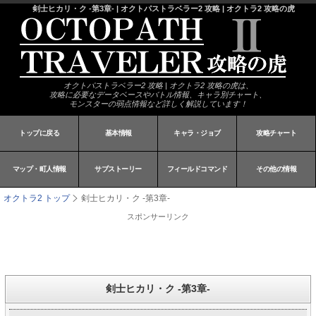
剣士ヒカリ・ク -第3章- | オクトパストラベラー2 攻略 | オクトラ2 攻略の虎
オクトパストラベラー2 攻略 | オクトラ2 攻略の虎は、
攻略に必要なデータベースやバトル情報、キャラ別チャート、
モンスターの弱点情報など詳しく解説しています！
トップに戻る
基本情報
キャラ・ジョブ
攻略チャート
マップ・町人情報
サブストーリー
フィールドコマンド
その他の情報
オクトラ2 トップ
剣士ヒカリ・ク -第3章-
スポンサーリンク
剣士ヒカリ・ク -第3章-