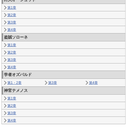
第1章
第2章
第3章
第4章
盗賊ソローネ
第1章
第2章
第3章
第4章
学者オズバルド
第1・2章
第3章
第4章
神官テメノス
第1章
第2章
第3章
第4章