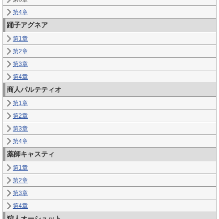
第4章
踊子アグネア
第1章
第2章
第3章
第4章
商人パルテティオ
第1章
第2章
第3章
第4章
薬師キャスティ
第1章
第2章
第3章
第4章
狩人オーシュット