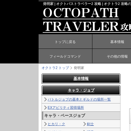
発明家 | オクトパストラベラー2 攻略 | オクトラ2 攻略
トップに戻る
基本情報
フィールドコマンド
その他の情報
オクトラ2 トップ
発明家
基本情報
キャラ・ジョブ
バトルジョブの基本とギルドの場所一覧
EXアビリティ習得場所
キャラ・ベースジョブ
ヒカリ・ク
剣士