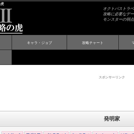
の虎
オクトパストラベラ
攻略に必要なデー
モンスターの弱点
キャラ・ジョブ
攻略チャート
スポンサーリンク
発明家