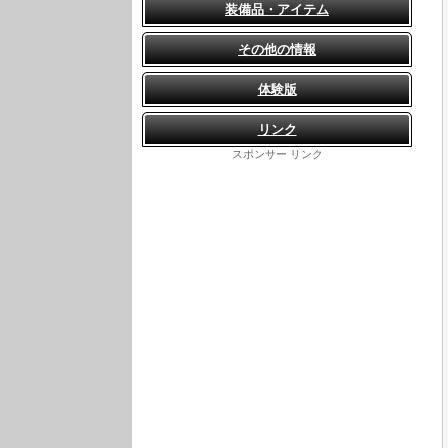
装備品・アイテム
その他の情報
体験版
リンク
スポンサー リンク