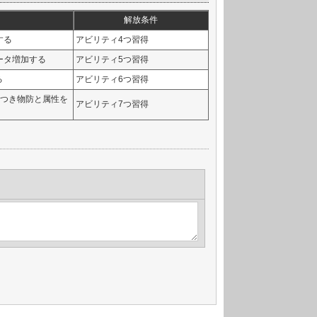
解放条件
する
アビリティ4つ習得
ータ増加する
アビリティ5つ習得
る
アビリティ6つ習得
につき物防と属性を
アビリティ7つ習得