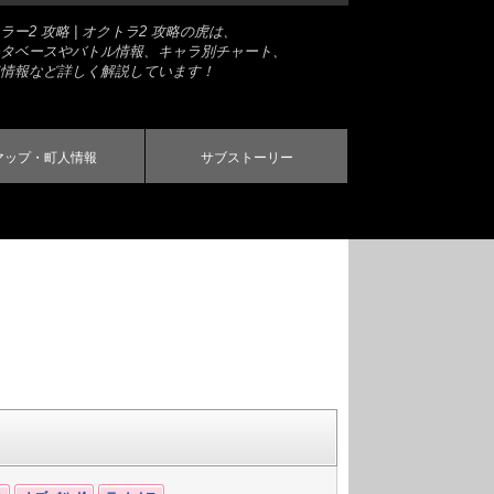
ー2 攻略 | オクトラ2 攻略の虎は、
タベースやバトル情報、キャラ別チャート、
情報など詳しく解説しています！
マップ・町人情報
サブストーリー