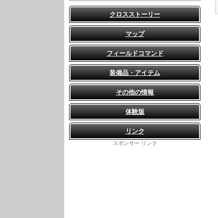
クロスストーリー
マップ
フィールドコマンド
装備品・アイテム
その他の情報
体験版
リンク
スポンサー リンク