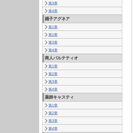
第3章
第4章
踊子アグネア
第1章
第2章
第3章
第4章
商人パルテティオ
第1章
第2章
第3章
第4章
薬師キャスティ
第1章
第2章
第3章
第4章