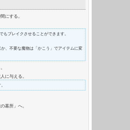
仲間にする。
撃でもブレイクさせることができます。
ほか、不要な魔物は「かこう」でアイテムに変
る。
獣人に与える。
す。
獣の墓所」へ。