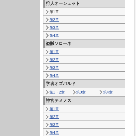
狩人オーシュット
第1章
第2章
第3章
第4章
盗賊ソローネ
第1章
第2章
第3章
第4章
学者オズバルド
第1・2章
第3章
第4章
神官テメノス
第1章
第2章
第3章
第4章