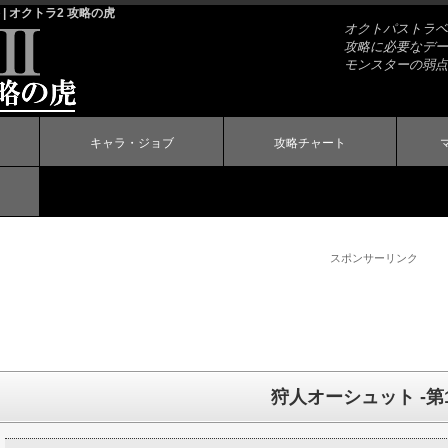
 | オクトラ2 攻略の虎
オクトパストラベラ
攻略に必要なデー
モンスターの弱点
キャラ・ジョブ
攻略チャート
スポンサーリンク
狩人オーシュット -第1