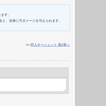
せます。
ると、全体に弓ダメージを与えられます。
>>
狩人オーシュット 第2章へ