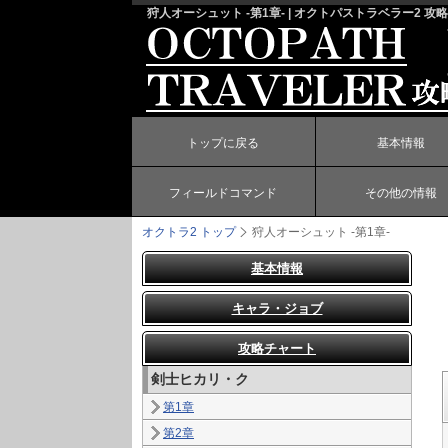
狩人オーシュット -第1章- | オクトパストラベラー2 攻略
トップに戻る
基本情報
フィールドコマンド
その他の情報
オクトラ2 トップ
狩人オーシュット -第1章-
基本情報
キャラ・ジョブ
攻略チャート
剣士ヒカリ・ク
第1章
第2章