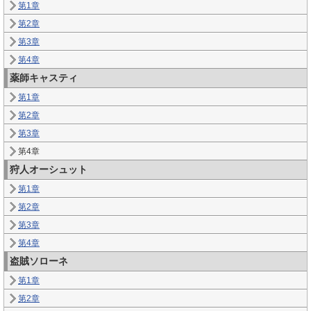
第1章
第2章
第3章
第4章
薬師キャスティ
第1章
第2章
第3章
第4章
狩人オーシュット
第1章
第2章
第3章
第4章
盗賊ソローネ
第1章
第2章