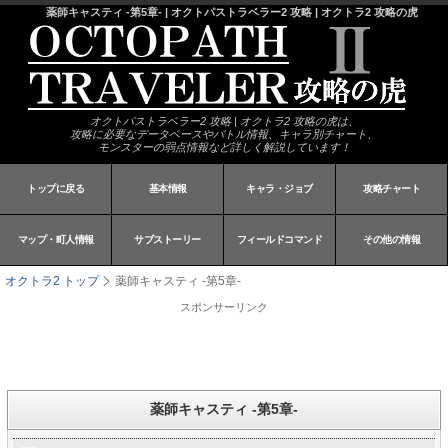
薬師キャスティ -第5章- | オクトパストラベラー2 攻略 | オクトラ2 攻略の虎
オクトパストラベラー2 攻略 | オクトラ2 攻略の虎は、
攻略に必要なデータベースやバトル情報、キャラ別チャート、
モンスターの弱点情報など詳しく解説しています！
トップに戻る
基本情報
キャラ・ジョブ
攻略チャート
マップ・町人情報
サブストーリー
フィールドコマンド
その他の情報
オクトラ2 トップ
薬師キャスティ -第5章-
スポンサーリンク
薬師キャスティ -第5章-