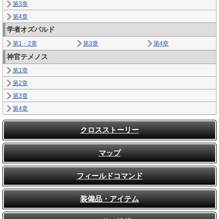
第3章
第4章
学者オズバルド
第1・2章
第3章
第4章
神官テメノス
第1章
第2章
第3章
第4章
クロスストーリー
マップ
フィールドコマンド
装備品・アイテム