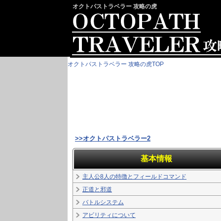
オクトパストラベラー 攻略の虎
オクトパストラベラー 攻略の虎TOP
>>オクトパストラベラー2
基本情報
主人公8人の特徴とフィールドコマンド
正道と邪道
バトルシステム
アビリティについて