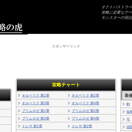
オクトパストラベ
攻略に必要なデー
モンスターの弱点
スポンサーリンク
攻略チャート
装
オルベリク 第1章
オルベリク 第2章
オルベリク 第3章
オルベリク 第4章
剣
プリムロゼ 第1章
プリムロゼ 第2章
短
プリムロゼ 第3章
プリムロゼ 第4章
弓
トレサ 第1章
トレサ 第2章
頭