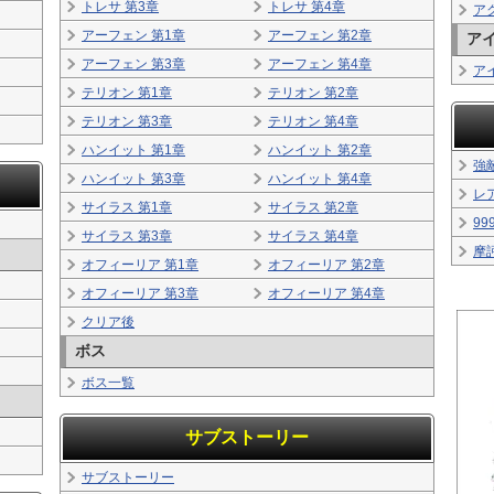
トレサ 第3章
トレサ 第4章
ア
アーフェン 第1章
アーフェン 第2章
ア
アーフェン 第3章
アーフェン 第4章
ア
テリオン 第1章
テリオン 第2章
テリオン 第3章
テリオン 第4章
ハンイット 第1章
ハンイット 第2章
強
ハンイット 第3章
ハンイット 第4章
レ
サイラス 第1章
サイラス 第2章
9
サイラス 第3章
サイラス 第4章
摩
オフィーリア 第1章
オフィーリア 第2章
オフィーリア 第3章
オフィーリア 第4章
クリア後
ボス
ボス一覧
サブストーリー
サブストーリー