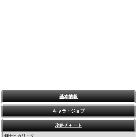
基本情報
キャラ・ジョブ
攻略チャート
剣士ヒカリ・ク