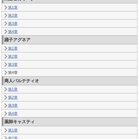
第1章
第2章
第3章
第4章
踊子アグネア
第1章
第2章
第3章
第4章
商人パルテティオ
第1章
第2章
第3章
第4章
薬師キャスティ
第1章
第2章