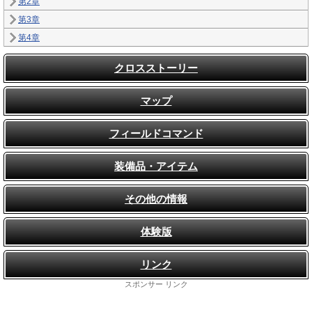
第2章
第3章
第4章
クロスストーリー
マップ
フィールドコマンド
装備品・アイテム
その他の情報
体験版
リンク
スポンサー リンク