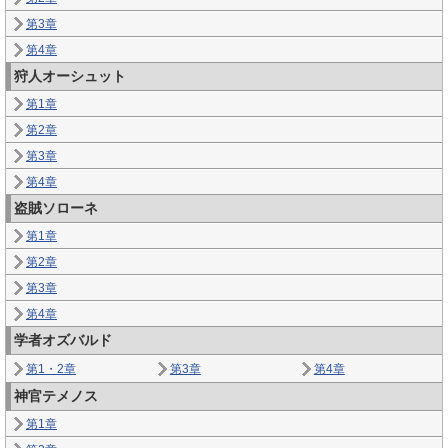
第3章
第4章
狩人オーシュット
第1章
第2章
第3章
第4章
盗賊ソローネ
第1章
第2章
第3章
第4章
学者オズバルド
第1・2章
第3章
第4章
神官テメノス
第1章