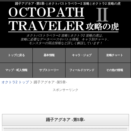
踊子アグネア -第5章- | オクトパストラベラー2 攻略 | オクトラ2 攻略の虎
オクトパストラベラー2 攻略 | オクトラ2 攻略の虎は、
攻略に必要なデータベースやバトル情報、キャラ別チャート、
モンスターの弱点情報など詳しく解説しています！
トップに戻る
基本情報
キャラ・ジョブ
攻略チャート
マップ・町人情報
サブストーリー
フィールドコマンド
その他の情報
オクトラ2 トップ
踊子アグネア -第5章-
スポンサーリンク
踊子アグネア -第5章-