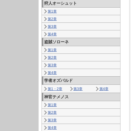
狩人オーシュット
第1章
第2章
第3章
第4章
盗賊ソローネ
第1章
第2章
第3章
第4章
学者オズバルド
第1・2章
第3章
第4章
神官テメノス
第1章
第2章
第3章
第4章