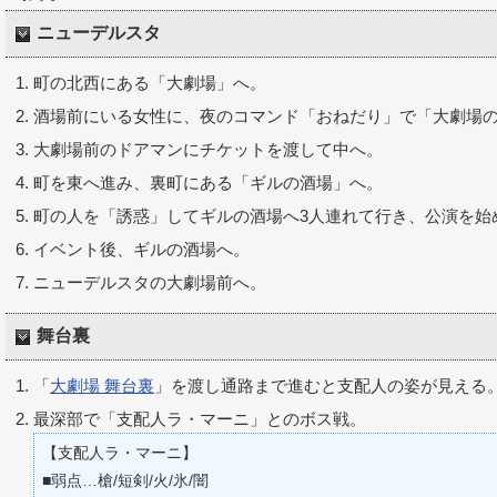
ニューデルスタ
町の北西にある「大劇場」へ。
酒場前にいる女性に、夜のコマンド「おねだり」で「大劇場
大劇場前のドアマンにチケットを渡して中へ。
町を東へ進み、裏町にある「ギルの酒場」へ。
町の人を「誘惑」してギルの酒場へ3人連れて行き、公演を始
イベント後、ギルの酒場へ。
ニューデルスタの大劇場前へ。
舞台裏
「
大劇場 舞台裏
」を渡し通路まで進むと支配人の姿が見える
最深部で「支配人ラ・マーニ」とのボス戦。
【支配人ラ・マーニ】
■弱点…槍/短剣/火/氷/闇