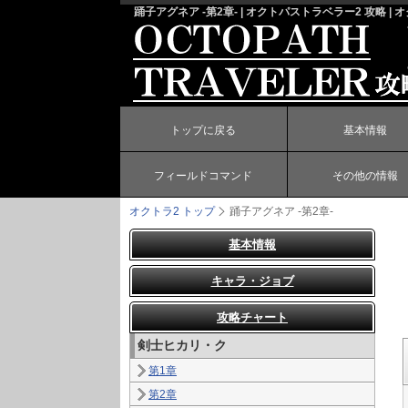
踊子アグネア -第2章- | オクトパストラベラー2 攻略 | 
トップに戻る
基本情報
フィールドコマンド
その他の情報
オクトラ2 トップ
踊子アグネア -第2章-
基本情報
キャラ・ジョブ
攻略チャート
剣士ヒカリ・ク
第1章
第2章