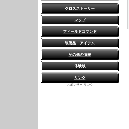
クロスストーリー
マップ
フィールドコマンド
装備品・アイテム
その他の情報
体験版
リンク
スポンサー リンク