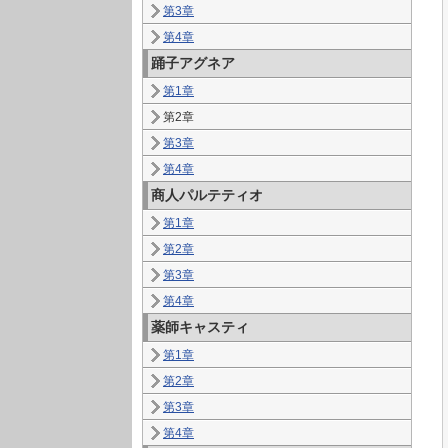
第3章
第4章
踊子アグネア
第1章
第2章
第3章
第4章
商人パルテティオ
第1章
第2章
第3章
第4章
薬師キャスティ
第1章
第2章
第3章
第4章