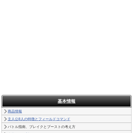
基本情報
商品情報
主人公8人の特徴とフィールドコマンド
バトル指南、ブレイクとブーストの考え方