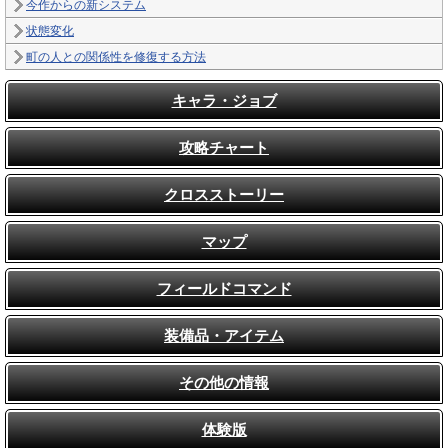
今作からの新システム
状態変化
町の人との関係性を修復する方法
キャラ・ジョブ
攻略チャート
クロスストーリー
マップ
フィールドコマンド
装備品・アイテム
その他の情報
体験版