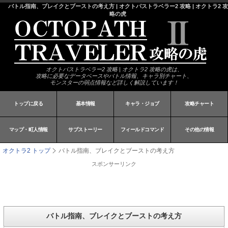
バトル指南、ブレイクとブーストの考え方 | オクトパストラベラー2 攻略 | オクトラ2 攻
略の虎
オクトパストラベラー2 攻略 | オクトラ2 攻略の虎は、
攻略に必要なデータベースやバトル情報、キャラ別チャート、
モンスターの弱点情報など詳しく解説しています！
トップに戻る
基本情報
キャラ・ジョブ
攻略チャート
マップ・町人情報
サブストーリー
フィールドコマンド
その他の情報
オクトラ2 トップ
バトル指南、ブレイクとブーストの考え方
スポンサーリンク
バトル指南、ブレイクとブーストの考え方