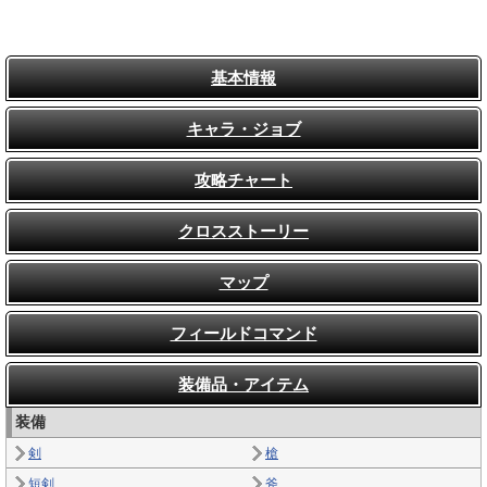
基本情報
キャラ・ジョブ
攻略チャート
クロスストーリー
マップ
フィールドコマンド
装備品・アイテム
装備
剣
槍
短剣
斧