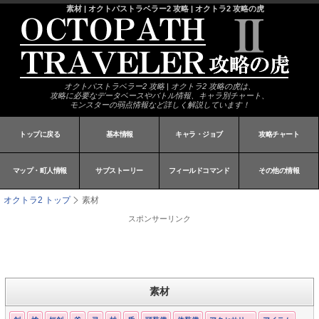
素材 | オクトパストラベラー2 攻略 | オクトラ2 攻略の虎
オクトパストラベラー2 攻略 | オクトラ2 攻略の虎は、
攻略に必要なデータベースやバトル情報、キャラ別チャート、
モンスターの弱点情報など詳しく解説しています！
トップに戻る
基本情報
キャラ・ジョブ
攻略チャート
マップ・町人情報
サブストーリー
フィールドコマンド
その他の情報
オクトラ2 トップ
素材
スポンサーリンク
素材