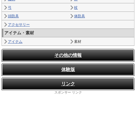
弓
杖
頭防具
体防具
アクセサリー
アイテム・素材
アイテム
素材
その他の情報
体験版
リンク
スポンサー リンク