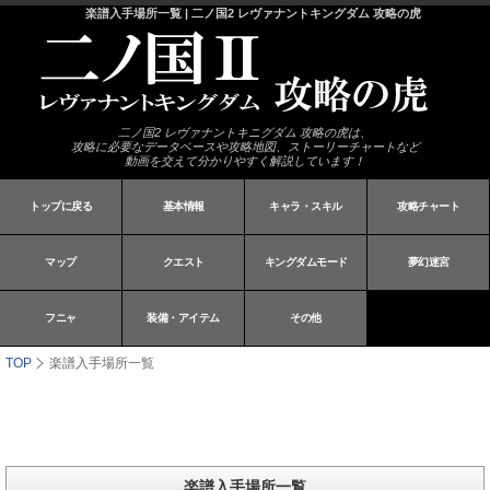
楽譜入手場所一覧 | 二ノ国2 レヴァナントキングダム 攻略の虎
二ノ国2 レヴァナントキニグダム 攻略の虎は、
攻略に必要なデータベースや攻略地図、ストーリーチャートなど
動画を交えて分かりやすく解説しています！
トップに戻る
基本情報
キャラ・スキル
攻略チャート
マップ
クエスト
キングダムモード
夢幻迷宮
フニャ
装備・アイテム
その他
TOP
楽譜入手場所一覧
楽譜入手場所一覧