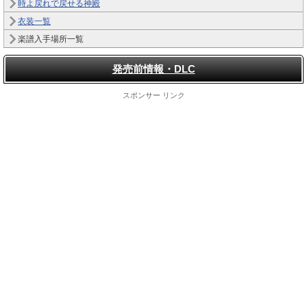
時よ戻れで戻せる神殿
衣装一覧
楽譜入手場所一覧
発売前情報・DLC
スポンサー リンク