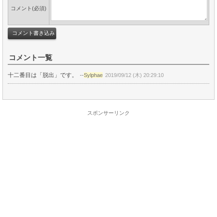
コメント(必須)
コメント一覧
十二番目は「脱出」です。
--
Sylphae
2019/09/12 (木) 20:29:10
スポンサーリンク