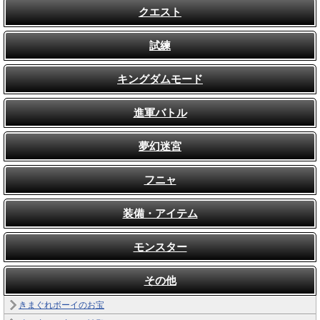
クエスト
試練
キングダムモード
進軍バトル
夢幻迷宮
フニャ
装備・アイテム
モンスター
その他
きまぐれボーイのお宝