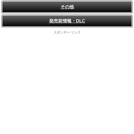
その他
発売前情報・DLC
スポンサー リンク