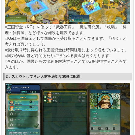
○王国資金（KG）を使って「武器工房」「魔法研究所」「牧場」「料
理・雑貨屋」など様々な施設を建設できます。
○KGは王国資金として国民から受け取ることができます。「税金」と
考えれば良いでしょう。
○受け取り時に得られる王国資金は時間経過によって増えていきます。
○国力が高いほど時間あたりに得られる資金は高くなります。
○そのほか、国民たちの悩みを解決することでKGを獲得することもで
きます。
2．スカウトしてきた人材を適切な施設に配置