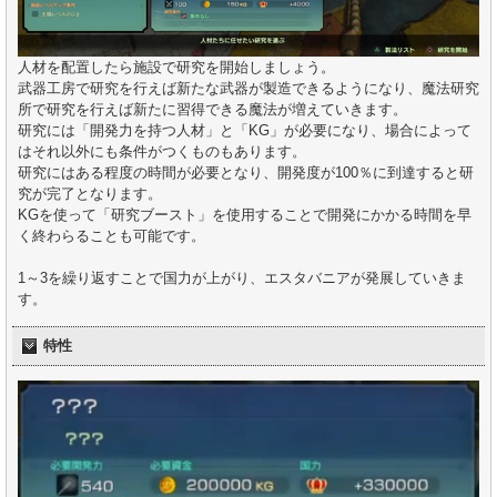
人材を配置したら施設で研究を開始しましょう。
武器工房で研究を行えば新たな武器が製造できるようになり、魔法研究
所で研究を行えば新たに習得できる魔法が増えていきます。
研究には「開発力を持つ人材」と「KG」が必要になり、場合によって
はそれ以外にも条件がつくものもあります。
研究にはある程度の時間が必要となり、開発度が100％に到達すると研
究が完了となります。
KGを使って「研究ブースト」を使用することで開発にかかる時間を早
く終わらることも可能です。
1～3を繰り返すことで国力が上がり、エスタバニアが発展していきま
す。
特性