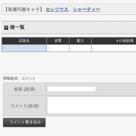
【装備可能キャラ】
セシリウス
、
シャーティー
槍一覧
武器名
攻撃
魔力
その他効果
-
-
-
-
情報提供、コメント
名前 (必須)
コメント(必須)