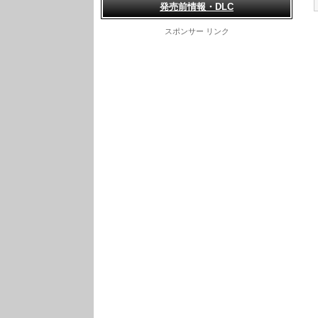
発売前情報・DLC
スポンサー リンク