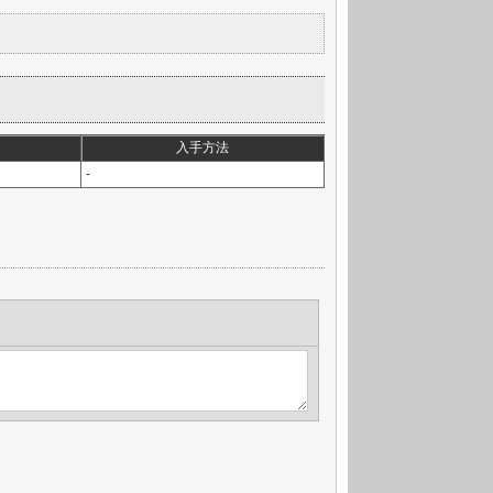
入手方法
-