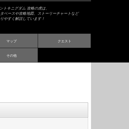
ナントキニグダム 攻略の虎は、
タベースや攻略地図、ストーリーチャートなど
りやすく解説しています！
マップ
クエスト
その他