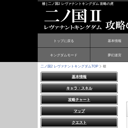
槍 | 二ノ国2 レヴァナントキングダム 攻略の虎
トップに戻る
基本情報
キングダムモード
夢幻迷宮
二ノ国2 レヴァナントキングダム
TOP
槍
基本情報
キャラ・スキル
攻略チャート
マップ
クエスト