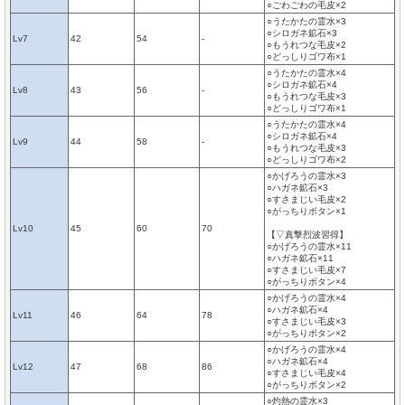
○ごわごわの毛皮×2
○うたかたの霊水×3
○シロガネ鉱石×3
Lv7
42
54
-
○もうれつな毛皮×2
○どっしりゴワ布×1
○うたかたの霊水×4
○シロガネ鉱石×4
Lv8
43
56
-
○もうれつな毛皮×3
○どっしりゴワ布×1
○うたかたの霊水×4
○シロガネ鉱石×4
Lv9
44
58
-
○もうれつな毛皮×3
○どっしりゴワ布×2
○かげろうの霊水×3
○ハガネ鉱石×3
○すさまじい毛皮×2
○がっちりボタン×1
Lv10
45
60
70
【▽真撃烈波習得】
○かげろうの霊水×11
○ハガネ鉱石×11
○すさまじい毛皮×7
○がっちりボタン×4
○かげろうの霊水×4
○ハガネ鉱石×4
Lv11
46
64
78
○すさまじい毛皮×3
○がっちりボタン×2
○かげろうの霊水×4
○ハガネ鉱石×4
Lv12
47
68
86
○すさまじい毛皮×4
○がっちりボタン×2
○灼熱の霊水×3