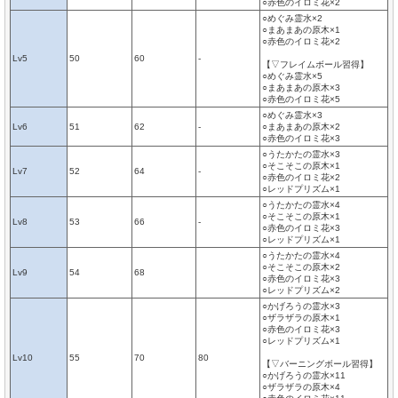
○赤色のイロミ花×2
○めぐみ霊水×2
○まあまあの原木×1
○赤色のイロミ花×2
Lv5
50
60
-
【▽フレイムボール習得】
○めぐみ霊水×5
○まあまあの原木×3
○赤色のイロミ花×5
○めぐみ霊水×3
Lv6
51
62
-
○まあまあの原木×2
○赤色のイロミ花×3
○うたかたの霊水×3
○そこそこの原木×1
Lv7
52
64
-
○赤色のイロミ花×2
○レッドプリズム×1
○うたかたの霊水×4
○そこそこの原木×1
Lv8
53
66
-
○赤色のイロミ花×3
○レッドプリズム×1
○うたかたの霊水×4
○そこそこの原木×2
Lv9
54
68
○赤色のイロミ花×3
○レッドプリズム×2
○かげろうの霊水×3
○ザラザラの原木×1
○赤色のイロミ花×3
○レッドプリズム×1
Lv10
55
70
80
【▽バーニングボール習得】
○かげろうの霊水×11
○ザラザラの原木×4