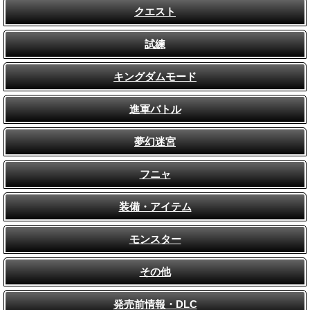
クエスト
試練
キングダムモード
進軍バトル
夢幻迷宮
フニャ
装備・アイテム
モンスター
その他
発売前情報・DLC