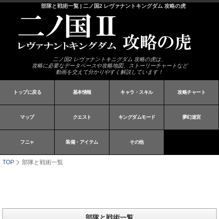
部隊と戦術一覧 | 二ノ国2 レヴァナントキングダム 攻略の虎
二ノ国2 レヴァナントキニグダム 攻略の虎は、
攻略に必要なデータベースや攻略地図、ストーリーチャートなど
動画を交えて分かりやすく解説しています！
トップに戻る
基本情報
キャラ・スキル
攻略チャート
マップ
クエスト
キングダムモード
夢幻迷宮
フニャ
装備・アイテム
その他
TOP
部隊と戦術一覧
部隊と戦術一覧