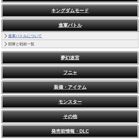
キングダムモード
進軍バトル
進軍バトルについて
部隊と戦術一覧
夢幻迷宮
フニャ
装備・アイテム
モンスター
その他
発売前情報・DLC