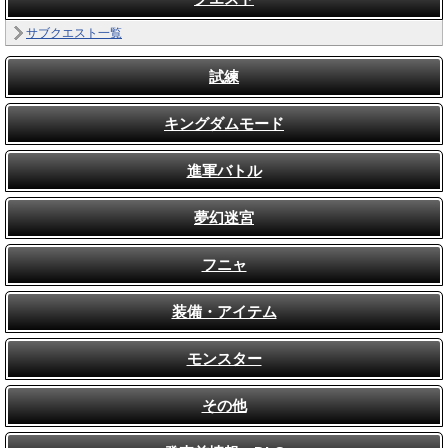
サブクエスト一覧
試練
キングダムモード
進軍バトル
夢幻迷宮
フニャ
装備・アイテム
モンスター
その他