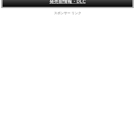
発売前情報・DLC
スポンサー リンク