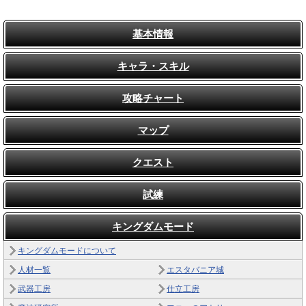
基本情報
キャラ・スキル
攻略チャート
マップ
クエスト
試練
キングダムモード
キングダムモードについて
人材一覧
エスタバニア城
武器工房
仕立工房