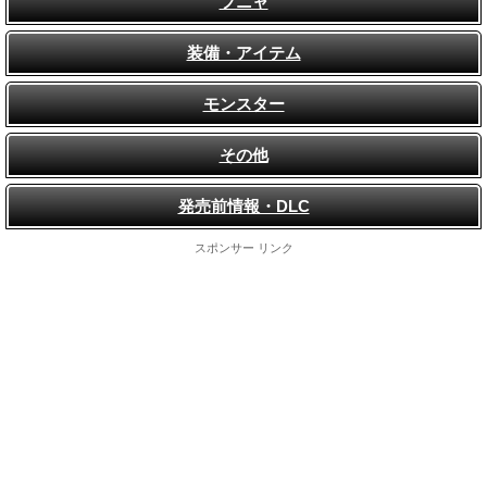
フニャ
装備・アイテム
モンスター
その他
発売前情報・DLC
スポンサー リンク