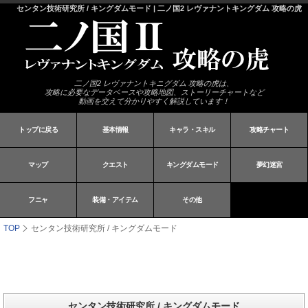
センタン技術研究所 / キングダムモード | 二ノ国2 レヴァナントキングダム 攻略の虎
二ノ国2 レヴァナントキニグダム 攻略の虎は、
攻略に必要なデータベースや攻略地図、ストーリーチャートなど
動画を交えて分かりやすく解説しています！
トップに戻る
基本情報
キャラ・スキル
攻略チャート
マップ
クエスト
キングダムモード
夢幻迷宮
フニャ
装備・アイテム
その他
TOP
センタン技術研究所 / キングダムモード
センタン技術研究所 / キングダムモード