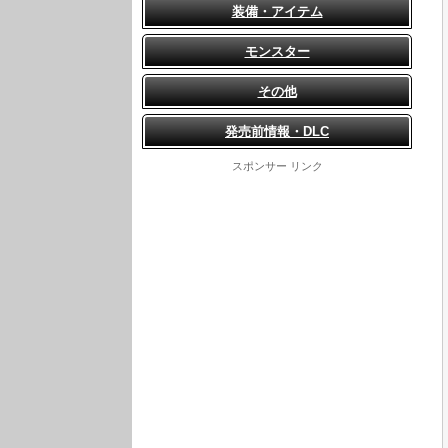
装備・アイテム
モンスター
その他
発売前情報・DLC
スポンサー リンク