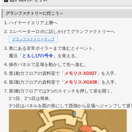
グランファクトリーに行こう～
ハイヤードエリア上層へ
エレベーターロボに話しかけてグランファクトリーへ
グランファクトリーマップ
奥にある非常ボイラーまで進むとイベント。
魔法「
ともしびの号令
」を覚える。
操作パネルで足場を動かして先へ進む。
第1動力フロアの資料室で「
メモリス-XD027
」を入手。
第2動力フロアの資料室で「
メモリス-XG038
」を入手。
第3動力フロアでは3つのスイッチを押して扉を開く。
1つ目、2つ目は簡単。
3つ目はパネルを図の形にして西側から足場へジャンプして渡