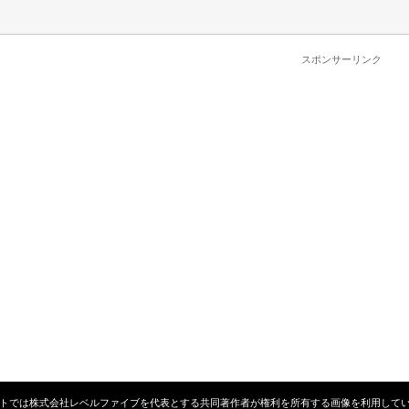
スポンサーリンク
トでは株式会社レベルファイブを代表とする共同著作者が権利を所有する画像を利用して