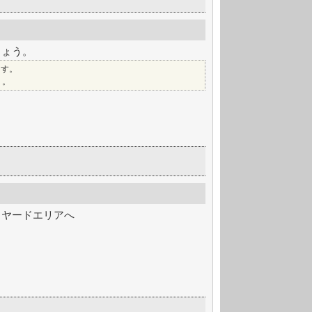
しょう。
ます。
う。
イヤードエリアへ