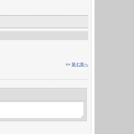
>>
第七章へ