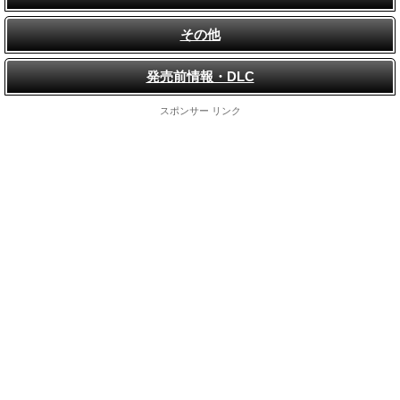
その他
発売前情報・DLC
スポンサー リンク