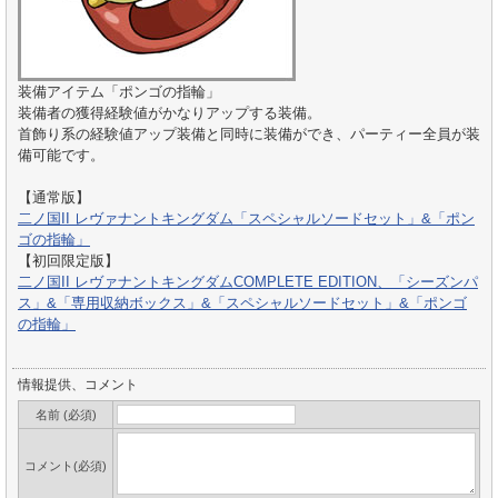
装備アイテム「ポンゴの指輪」
装備者の獲得経験値がかなりアップする装備。
首飾り系の経験値アップ装備と同時に装備ができ、パーティー全員が装
備可能です。
【通常版】
二ノ国II レヴァナントキングダム「スペシャルソードセット」&「ポン
ゴの指輪」
【初回限定版】
二ノ国II レヴァナントキングダムCOMPLETE EDITION、「シーズンパ
ス」&「専用収納ボックス」&「スペシャルソードセット」&「ポンゴ
の指輪」
情報提供、コメント
名前 (必須)
コメント(必須)