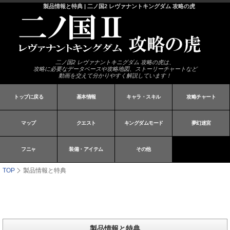
製品情報と特典 | 二ノ国2 レヴァナントキングダム 攻略の虎
二ノ国2 レヴァナントキニグダム 攻略の虎は、
攻略に必要なデータベースや攻略地図、ストーリーチャートなど
動画を交えて分かりやすく解説しています！
トップに戻る
基本情報
キャラ・スキル
攻略チャート
マップ
クエスト
キングダムモード
夢幻迷宮
フニャ
装備・アイテム
その他
TOP
製品情報と特典
製品情報と特典