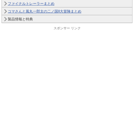
ファイナルトレーラーまとめ
コマさんと風丸一郎太の二ノ国II大冒険まとめ
製品情報と特典
スポンサー リンク