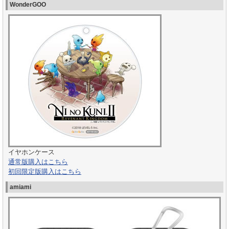
WonderGOO
イヤホンケース
通常版購入はこちら
初回限定版購入はこちら
amiami