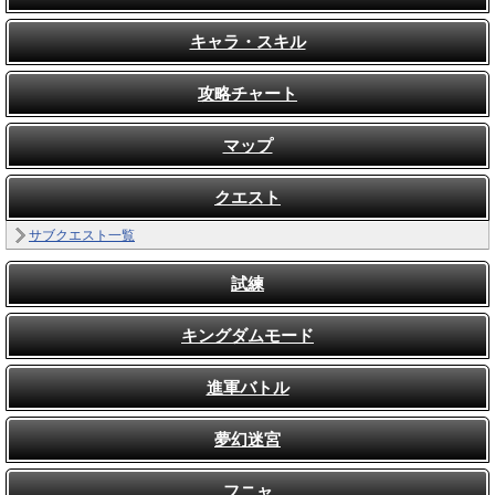
キャラ・スキル
攻略チャート
マップ
クエスト
サブクエスト一覧
試練
キングダムモード
進軍バトル
夢幻迷宮
フニャ