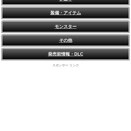
装備・アイテム
モンスター
その他
発売前情報・DLC
スポンサー リンク