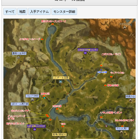
すべて
地図
入手アイテム
モンスター詳細