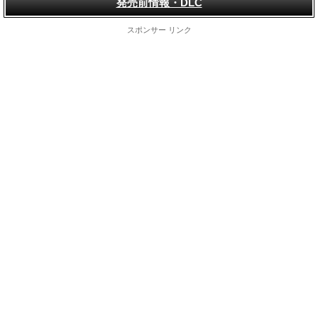
発売前情報・DLC
スポンサー リンク