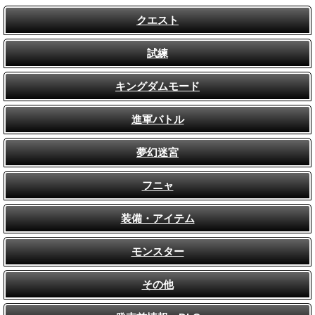
クエスト
試練
キングダムモード
進軍バトル
夢幻迷宮
フニャ
装備・アイテム
モンスター
その他