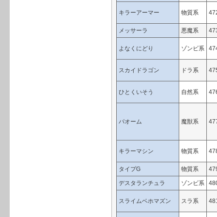
キラーアーマー
物質系
47
メッサーラ
悪魔系
47
よなくにどり
ゾンビ系
47
スカイドラゴン
ドラ系
47
ひとくいそう
自然系
47
パオーム
魔獣系
47
キラーマシン
物質系
47
タイプG
物質系
47
デスタランチュラ
ゾンビ系
48
スライムベホマズン
スラ系
48