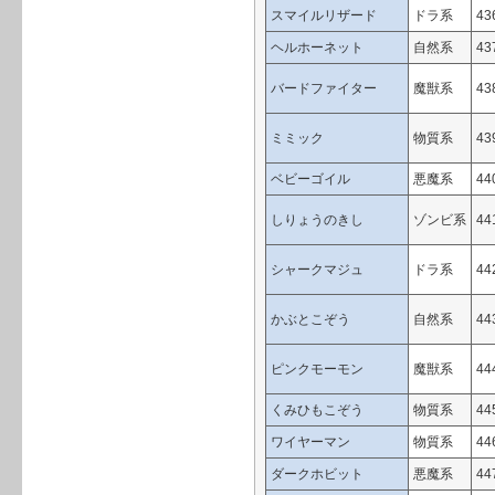
スマイルリザード
ドラ系
43
ヘルホーネット
自然系
43
バードファイター
魔獣系
43
ミミック
物質系
43
ベビーゴイル
悪魔系
44
しりょうのきし
ゾンビ系
44
シャークマジュ
ドラ系
44
かぶとこぞう
自然系
44
ピンクモーモン
魔獣系
44
くみひもこぞう
物質系
44
ワイヤーマン
物質系
44
ダークホビット
悪魔系
44