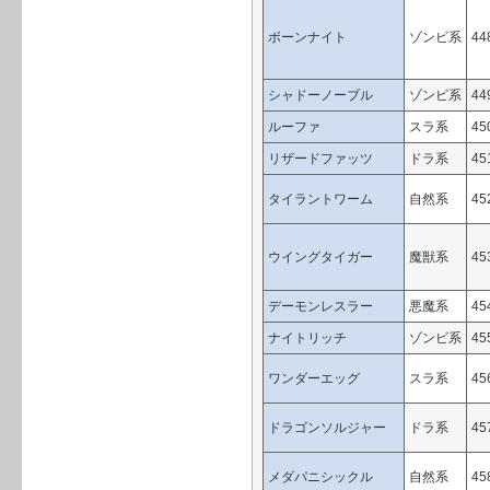
ボーンナイト
ゾンビ系
44
シャドーノーブル
ゾンビ系
44
ルーファ
スラ系
45
リザードファッツ
ドラ系
45
タイラントワーム
自然系
45
ウイングタイガー
魔獣系
45
デーモンレスラー
悪魔系
45
ナイトリッチ
ゾンビ系
45
ワンダーエッグ
スラ系
45
ドラゴンソルジャー
ドラ系
45
メダパニシックル
自然系
45