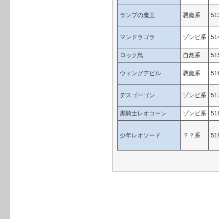
ランプの魔王
悪魔系
51
マンドラゴラ
ゾンビ系
51
ロック鳥
自然系
51
ウィングデビル
悪魔系
51
デスゴーゴン
ゾンビ系
51
黒騎士レオコーン
ゾンビ系
51
少年レオソード
？？系
51