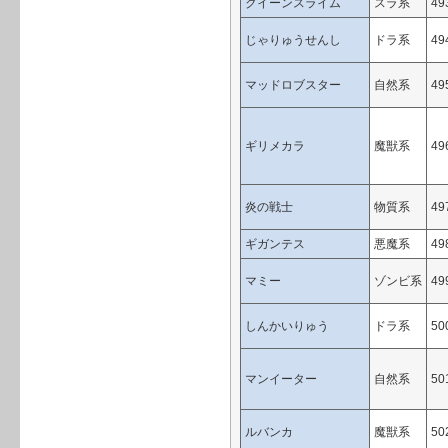
クイーンスライム
スラ系
49
じゃりゅうせんし
ドラ系
49
マッドロブスター
自然系
49
ギリメカラ
魔獣系
49
炎の戦士
物質系
49
ギガンテス
悪魔系
49
マミー
ゾンビ系
49
しんかいりゅう
ドラ系
50
マンイーター
自然系
50
ルバンカ
魔獣系
50