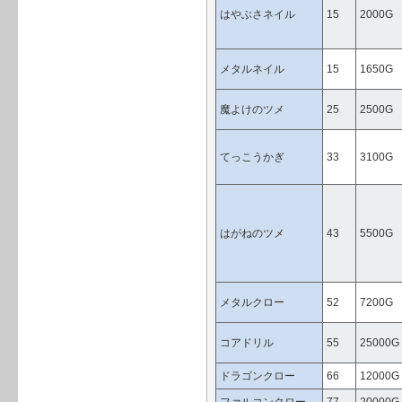
はやぶさネイル
15
2000G
メタルネイル
15
1650G
魔よけのツメ
25
2500G
てっこうかぎ
33
3100G
はがねのツメ
43
5500G
メタルクロー
52
7200G
コアドリル
55
25000G
ドラゴンクロー
66
12000G