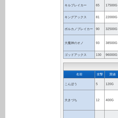
キルブレイカー
65
17500G
キングアックス
81
22000G
ボルカノブレイカー
90
32500G
大魔神のオノ
93
38500G
ゴッドアックス
130
96000G
名前
攻撃
買値
こんぼう
5
120G
大きづち
12
400G