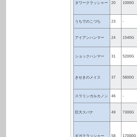
タワークラッシャー
20
1000G
うちでのこづち
23
-
アイアンハンマー
24
1540G
ショックハンマー
31
5200G
きせきのメイス
37
5800G
スラリンガルカノン
46
-
巨大スパナ
49
7300G
ギガクラッシャー
58
17000G