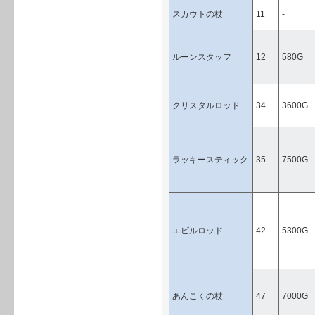
スカウトの杖
11
-
ルーンスタッフ
12
580G
クリスタルロッド
34
3600G
ラッキースティック
35
7500G
エビルロッド
42
5300G
あんこくの杖
47
7000G