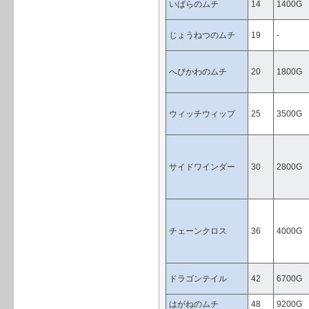
いばらのムチ
14
1400G
じょうねつのムチ
19
-
へびかわのムチ
20
1800G
ウィッチウィップ
25
3500G
サイドワインダー
30
2800G
チェーンクロス
36
4000G
ドラゴンテイル
42
6700G
はがねのムチ
48
9200G