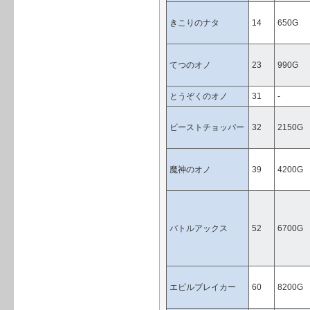
きこりのナタ
14
650G
てつのオノ
23
990G
とうぞくのオノ
31
-
ビーストチョッパー
32
2150G
魔神のオノ
39
4200G
バトルアックス
52
6700G
エビルブレイカー
60
8200G