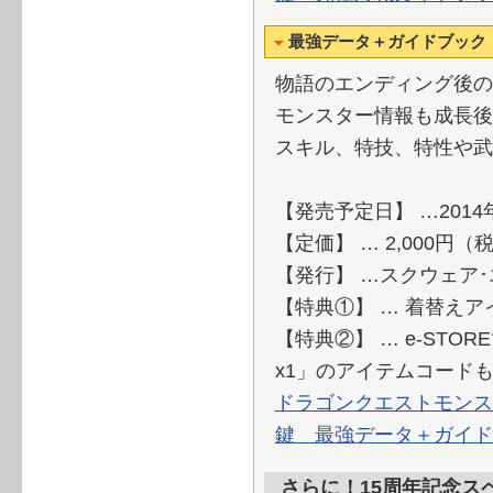
最強データ＋ガイドブック
物語のエンディング後の
モンスター情報も成長後
スキル、特技、特性や武
【発売予定日】 …2014
【定価】 … 2,000円（
【発行】 …スクウェア
【特典①】 … 着替え
【特典②】 … e-ST
x1」のアイテムコード
ドラゴンクエストモンス
鍵 最強データ＋ガイド
さらに！15周年記念ス