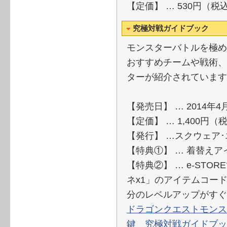
【定価】 … 530円（税
究極対戦ガイドブック
モンスターバトルを極め
おすすめチームや戦術、
ターが紹介されています
【発売日】 … 2014年4
【定価】 … 1,400円（
【発行】 …スクウェア
【特典①】 … 着替え
【特典②】 … e-ST
ネx1」のアイテ
分のレベルアップがすぐ
ドラゴンクエストモンス
鍵 究極対戦ガイドブッ