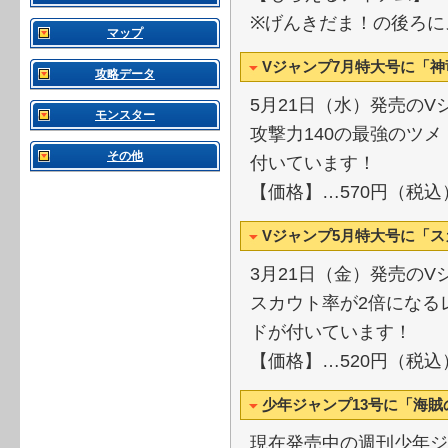
※げんきだま！の後ろに
マップ
Vジャンプ7月特大号に「
攻略データ
5月21日（水）発売のV
モンスター
攻撃力140の最強のツ
その他
付いています！
【価格】…570円（税込
Vジャンプ5月特大号に「
3月21日（金）発売のV
スカウト率が2倍になる
ドが付いています！
【価格】…520円（税込
少年ジャンプ13号に「海賊
現在発売中の週刊少年ジ